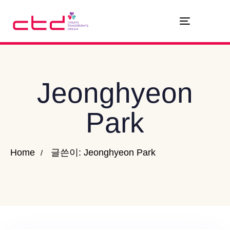
Toggle
navigation
Jeonghyeon
Park
Home
글쓴이: Jeonghyeon Park